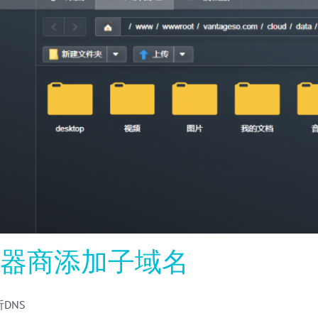
务器商添加子域名
DNS