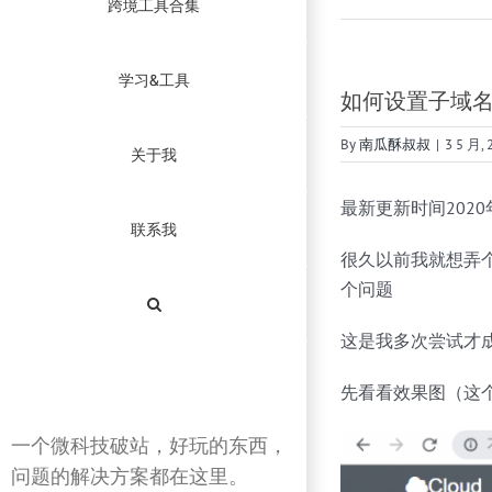
跨境工具合集
学习&工具
如何设置子域
By
南瓜酥叔叔
|
3 5 月, 
关于我
最新更新时间2020
联系我
很久以前我就想弄
个问题
这是我多次尝试才
先看看效果图（这
一个微科技破站，好玩的东西，
问题的解决方案都在这里。