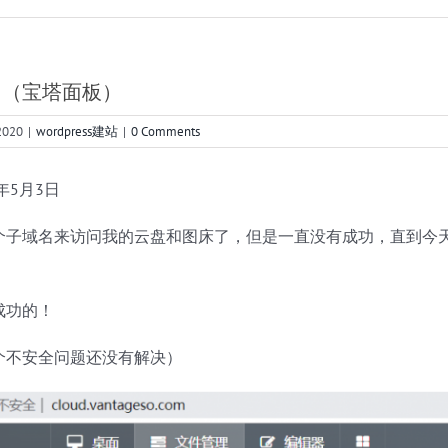
名（宝塔面板）
2020
|
wordpress建站
|
0 Comments
年5月3日
个子域名来访问我的云盘和图床了，但是一直没有成功，直到今
成功的！
个不安全问题还没有解决）