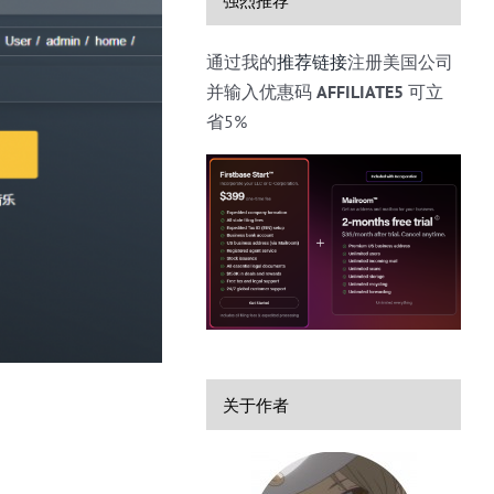
通过我的
推荐链接
注册美国公司
并输入优惠码
AFFILIATE5
可立
省5%
关于作者