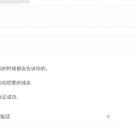
加的时候都会告诉你的。
加你想要的域名
验证成功。