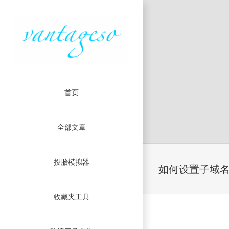
首页
全部文章
Skip
投胎模拟器
to
如何设置子域
content
收藏夹工具