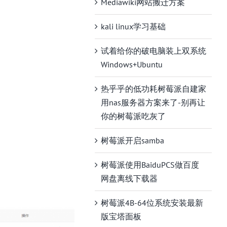
Mediawiki网站搬迁方案
kali linux学习基础
试着给你的破电脑装上双系统
Windows+Ubuntu
热乎乎的低功耗树莓派自建家
用nas服务器方案来了-别再让
你的树莓派吃灰了
树莓派开启samba
树莓派使用BaiduPCS做百度
网盘离线下载器
树莓派4B-64位系统安装最新
版宝塔面板