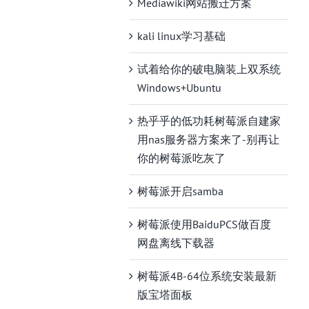
Mediawiki网站搬迁方案
kali linux学习基础
试着给你的破电脑装上双系统
Windows+Ubuntu
热乎乎的低功耗树莓派自建家
用nas服务器方案来了-别再让
你的树莓派吃灰了
树莓派开启samba
树莓派使用BaiduPCS做百度
网盘离线下载器
树莓派4B-64位系统安装最新
版宝塔面板