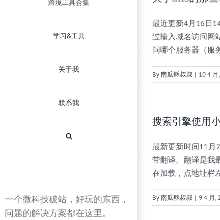
跨境工具合集
最近更新4月16日14:
学习&工具
过输入域名访问网站
问哪个服务器（服
关于我
By
南瓜酥叔叔
|
10 4 月,
联系我
搜索引擎使用
最新更新时间11月2
带翻译。翻译是我
在加载，点地址栏左
一个微科技破站，好玩的东西，
By
南瓜酥叔叔
|
9 4 月, 
问题的解决方案都在这里。