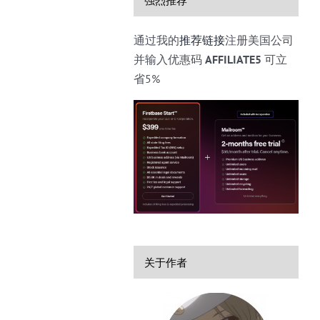
通过我的
推荐链接
注册美国公司
并输入优惠码
AFFILIATE5
可立
省5%
关于作者