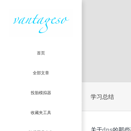
首页
全部文章
Skip
投胎模拟器
to
学习总结
content
收藏夹工具
关于dns的那些