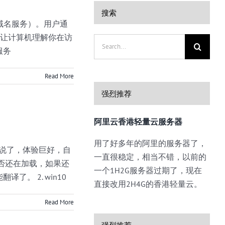
搜索
统或者域名服务）。用户通
，让计算机理解你在访
Search
服务
for:
Read More
强烈推荐
阿里云香港轻量云服务器
用了好多年的阿里的服务器了，
不用说了，体验巨好，自
一直很稳定，相当不错，以前的
否还在加载，如果还
一个1H2G服务器过期了，现在
。 2. win10
直接改用2H4G的香港轻量云。
Read More
强烈推荐