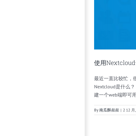
使用Nextcl
最近一直比较忙，
Nextcloud是什
建一个web端即可用在
By
南瓜酥叔叔
|
2 12 月,