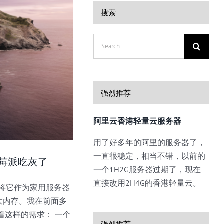
搜索
Search
for:
强烈推荐
阿里云香港轻量云服务器
用了好多年的阿里的服务器了，
一直很稳定，相当不错，以前的
树莓派吃灰了
一个1H2G服务器过期了，现在
直接改用2H4G的香港轻量云。
，将它作为家用服务器
大内存。我在前面多
着这样的需求： 一个
强烈推荐