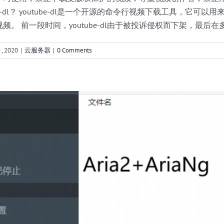
e-dl？ youtube-dl是一个开源的命令行视频下载工具，它可以用来
aria2+ariaNg在centos上一键安装搭建离线下载器
。 前一段时间，youtube-dl由于被投诉侵权而下架，最后在
云服务器
, 2020
|
云服务器
|
0 Comments