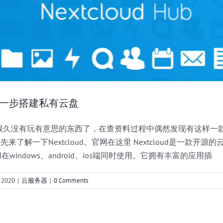
oud一步搭建私有云盘
很久没有玩有意思的东西了，在查资料过程中偶然发现有这样一
么？ 先来了解一下Nextcloud。官网在这里 Nextcloud是一款
windows、android、ios端同时使用。它拥有丰富的应用插
 2020
|
云服务器
|
0 Comments