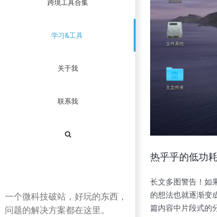
跨境工具合集
学习&工具
关于我
联系我
热乎乎的低功耗
长文多图警告！如果
的想法也就逐渐变
一个微科技破站，好玩的东西，
篇内容中片段式的
问题的解决方案都在这里。