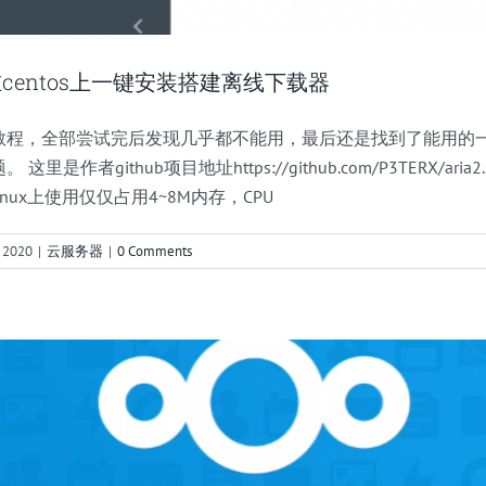
aNg在centos上一键安装搭建离线下载器
教程，全部尝试完后发现几乎都不能用，最后还是找到了能用的
作者github项目地址https://github.com/P3TERX/aria2.sh
使用Nextcloud一步搭建私有云盘
nux上使用仅仅占用4~8M内存，CPU
云服务器
 2020
|
云服务器
|
0 Comments