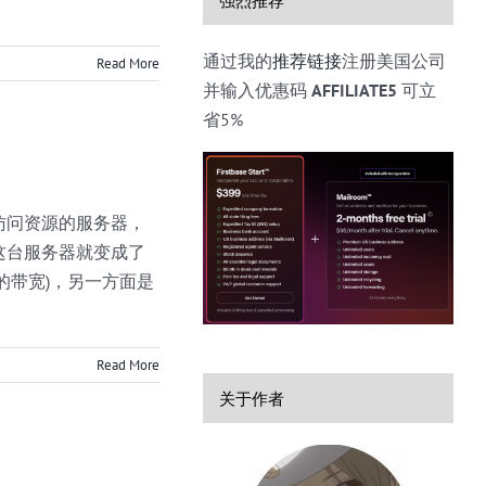
通过我的
推荐链接
注册美国公司
Read More
并输入优惠码
AFFILIATE5
可立
省5%
访问资源的服务器，
这台服务器就变成了
的带宽)，另一方面是
Read More
关于作者