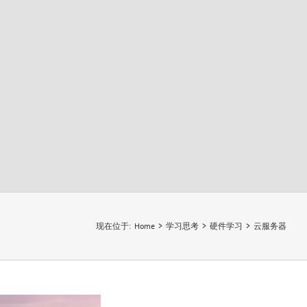
树莓派吃灰了
现在位于
:
Home
>
学习思考
>
硬件学习
>
云服务器