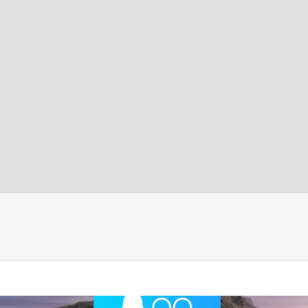
低功耗树莓派自建家用nas服务器方案来了-别再让你的
云服务器
树莓派