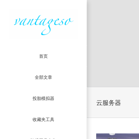
首页
全部文章
热乎乎的
Skip
投胎模拟器
to
云服务器
content
收藏夹工具