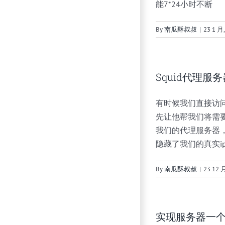
能7*24小时不断
By
南瓜酥叔叔
|
23 1 月,
Squid代理服
有时候我们直接访
先让他帮我们将需
我们的代理服务器
隐藏了我们的真实ip
By
南瓜酥叔叔
|
23 12 
实现服务器一个