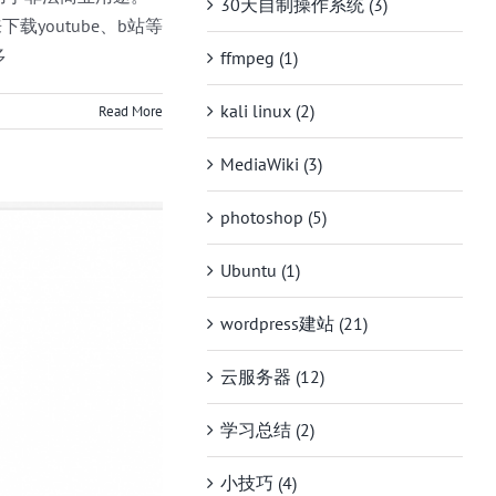
30天自制操作系统 (3)
下载youtube、b站等
多
ffmpeg (1)
kali linux (2)
Read More
MediaWiki (3)
photoshop (5)
Ubuntu (1)
wordpress建站 (21)
云服务器 (12)
学习总结 (2)
小技巧 (4)