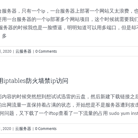
台服务器，只有一个ip，一台服务器上部署一个网站又太浪费，
用一台服务器的一个ip部署多个网站项目，这个时候就需要我们使
云服务器的时候我也是一脸懵逼，明明知道可以用多端口，但是却
，多
月, 2020
|
云服务器
|
0 Comments
用iptables防火墙禁ip访问
面内容的时候突然想到想试试迅雷的云盘，然后新建下载链接之后
的出网流量一直保持着占满的状态，开始想是不是服务器遭到攻击
使用youtube-dl下载b站youtube等视频
题，又下载了一个iftop查看了一下流量的占用 sudo yum install
云服务器
, 2020
|
云服务器
|
0 Comments