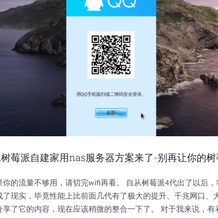
树莓派自建家用nas服务器方案来了-别再让你的
你的流量不够用，请切完wifi再看。 自从树莓派4代出了以后
成了现实，毕竟性能上比前面几代有了极大的提升、千兆网口、
分享了它的内容，现在应该稍微的整合一下了。 对于我来说，有