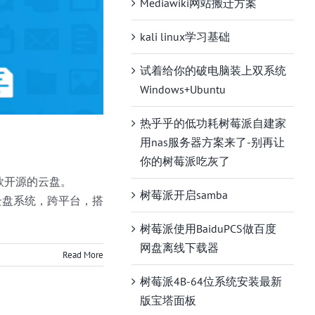
Mediawiki网站搬迁方案
kali linux学习基础
试着给你的破电脑装上双系统
Windows+Ubuntu
热乎乎的低功耗树莓派自建家
用nas服务器方案来了-别再让
你的树莓派吃灰了
款开源的云盘。
树莓派开启samba
开源的云盘系统，跨平台，搭
树莓派使用BaiduPCS做百度
网盘离线下载器
Read More
树莓派4B-64位系统安装最新
版宝塔面板