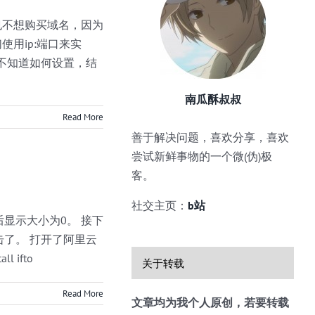
也不想购买域名，因为
用ip:端口来实
不知道如何设置，结
南瓜酥叔叔
Read More
善于解决问题，喜欢分享，喜欢
尝试新鲜事物的一个微(伪)极
客。
社交主页：
b站
显示大小为0。 接下
了。 打开了阿里云
 ifto
关于转载
Read More
文章均为我个人原创，若要转载