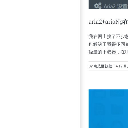
aria2+ari
我在网上搜了不少
也解决了我很多问题。 这里是
轻量的下载器，在li
By
南瓜酥叔叔
|
4 12 月,