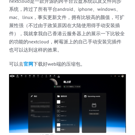
nextcloud是一款开源的跨平台云盘系统以及文件同步
系统，跨过了所有平台android、iphone、windows、
mac、linux，事实更新文件，拥有比较高的颜值，可扩
展性强（不过由于政策原因在大陆使用得手动安装插
件），我就拿我自己香港云服务器上的展示一下比较全
的功能的nextcloud，树莓派上的自己手动安装完插件
也可以达到这样的效果。
可以去
官网
下载好web端的压缩包。