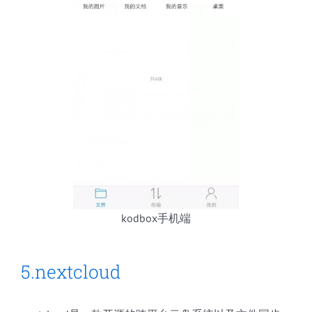
kodbox手机端
5.nextcloud