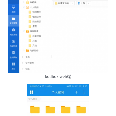
kodbox web端