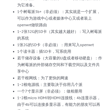
为它准备。
1个树莓派3b+（非必须）：其实就是一个扩展，
可以作为游戏中心或者媒体中心又或者装上
openwrt做软路由
1~2张32G的SD卡（其实越大越好）：写入树莓派
的系统
1张2G的SD卡（非必须）：用来写入openwrt
1个读卡器：插SD卡，写系统用
若干储存设备（大容量的U盘或者移动硬盘）：作
为树莓派的外部储存空间和下载空间以及文件共
享中心
若干根网线：为了更快的网速
1~2根电源线：主要取决于你用几个派
一个7寸显示屏（非必须）：做相册用
1~2根micro HDMI转HDMI连接线：4b连显示器，
由于4b可以连接多显示器，有能力的朋友可以再