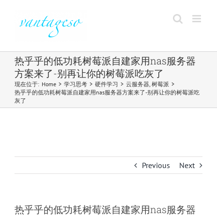
Skip
to
content
热乎乎的低功耗树莓派自建家用nas服务器
方案来了-别再让你的树莓派吃灰了
现在位于
:
Home
>
学习思考
>
硬件学习
>
云服务器
,
树莓派
>
热乎乎的低功耗树莓派自建家用nas服务器方案来了-别再让你的树莓派吃
灰了
Previous
Next
热乎乎的低功耗树莓派自建家用nas服务器