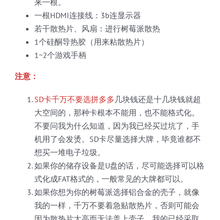
来一根。
一根HDMI连接线：3b连显示器
若干散热片、风扇：进行树莓派散热
1个硅酮导热胶（用来粘散热片）
1~2个游戏手柄
注意：
SD卡千万不要选拼多多
几块钱还是十几块钱就超
大空间的，那种卡根本不能用，也不能格式化。
不要问我为什么知道，因为我已经买过坑了，手
机用了会发烫。SD卡尽量选择大牌，毕竟谁都不
想买一堆电子垃圾。
如果你的储存设备是U盘的话，尽可能选择可以格
式化成FAT格式的，一般常见的大牌都可以。
如果你想为你的树莓派选择铝合金的壳子，就像
我的一样，千万不要着急贴散热片，否则可能会
因为散热片太高而无法盖上壳子，我的已经采取