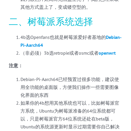
其他方式盖上了，变成镂空型的。
二、树莓派系统选择
4b选Openfans也就是树莓派爱好者基地的
Debian-
Pi-Aarch64
（非必须）3b选retropie或者osmc或者
openwrt
注意：
Debian-Pi-Aarch64已经预置过很多功能，建议使
用全功能的桌面版，方便我们操作一些需要图像
化界面的东西
如果你的4b想用其他系统也可以，比如树莓派官
方系统，Ubuntu为树莓派准备的64位系统都可
以，只是树莓派官方64位系统还处在beta版，
Ubuntu的系统源更新时显示过期需要你自己解决