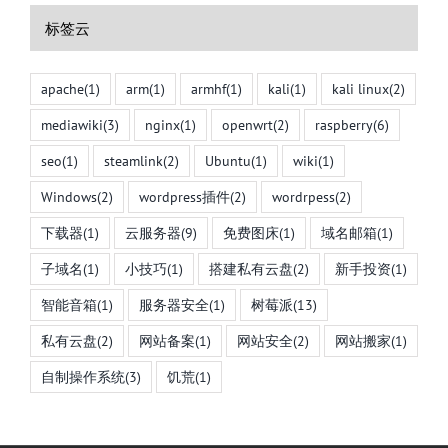
标签云
apache
(1)
arm
(1)
armhf
(1)
kali
(1)
kali linux
(2)
mediawiki
(3)
nginx
(1)
openwrt
(2)
raspberry
(6)
seo
(1)
steamlink
(2)
Ubuntu
(1)
wiki
(1)
Windows
(2)
wordpress插件
(2)
wordrpess
(2)
下载器
(1)
云服务器
(9)
免费图床
(1)
域名邮箱
(1)
子域名
(1)
小技巧
(1)
搭建私有云盘
(2)
新手投资
(1)
智能音箱
(1)
服务器安全
(1)
树莓派
(13)
私有云盘
(2)
网站备案
(1)
网站安全
(2)
网站搬家
(1)
自制操作系统
(3)
饥荒
(1)