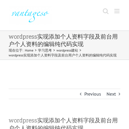
Skip
to
content
wordpress实现添加个人资料字段及前台用
户个人资料的编辑纯代码实现
现在位于
:
Home
>
学习思考
>
wordpress建站
>
wordpress实现添加个人资料字段及前台用户个人资料的编辑纯代码实现
Previous
Next
wordpress实现添加个人资料字段及前台用
户个人资料的编辑纯代码实现