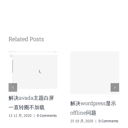
Related Posts
用MediaWiki搭建自
WordPress开启多站
己的wiki知识库（当
点模式
笔记本用）
14 9 月, 2020
|
0 Comments
13 9 月, 2020
|
0 Comments