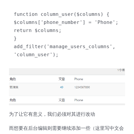
function column_user($columns) {

$columns['phone_number'] = 'Phone';

return $columns;

}

add_filter('manage_users_columns', 
'column_user');
为了让它有意义，我们必须对其进行改动
而想要在后台编辑则需要继续添加一些（这里写中文会