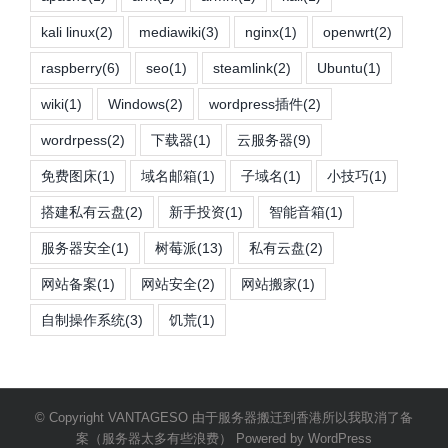
kali linux
(2)
mediawiki
(3)
nginx
(1)
openwrt
(2)
raspberry
(6)
seo
(1)
steamlink
(2)
Ubuntu
(1)
wiki
(1)
Windows
(2)
wordpress插件
(2)
wordrpess
(2)
下载器
(1)
云服务器
(9)
免费图床
(1)
域名邮箱
(1)
子域名
(1)
小技巧
(1)
搭建私有云盘
(2)
新手投资
(1)
智能音箱
(1)
服务器安全
(1)
树莓派
(13)
私有云盘
(2)
网站备案
(1)
网站安全
(2)
网站搬家
(1)
自制操作系统
(3)
饥荒
(1)
© Copyright VANTAGESO 由于服务器搬迁到香港所以我取消了备
案（服务器太多有些浪费） Powered by WordPress