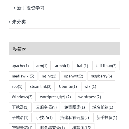
新手投资学习
未分类
标签云
apache
(1)
arm
(1)
armhf
(1)
kali
(1)
kali linux
(2)
mediawiki
(3)
nginx
(1)
openwrt
(2)
raspberry
(6)
seo
(1)
steamlink
(2)
Ubuntu
(1)
wiki
(1)
Windows
(2)
wordpress插件
(2)
wordrpess
(2)
下载器
(1)
云服务器
(9)
免费图床
(1)
域名邮箱
(1)
子域名
(1)
小技巧
(1)
搭建私有云盘
(2)
新手投资
(1)
智能音箱
(1)
服务器安全
(1)
树莓派
(13)