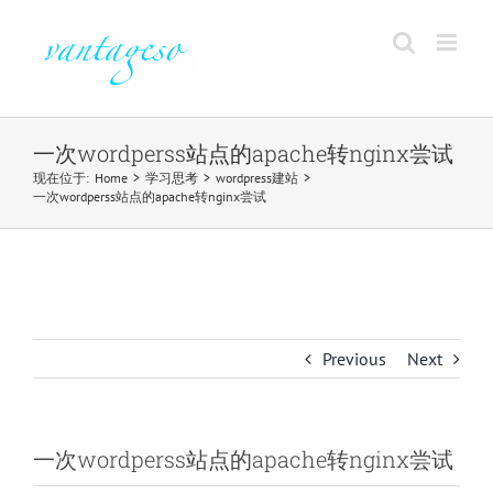
Skip
to
content
一次wordperss站点的apache转nginx尝试
现在位于
:
Home
>
学习思考
>
wordpress建站
>
一次wordperss站点的apache转nginx尝试
Previous
Next
一次wordperss站点的apache转nginx尝试