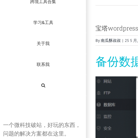
跨境工具合集
学习&工具
宝塔wordpres
By
南瓜酥叔叔
|
25 5 月,
关于我
备份数
联系我
一个微科技破站，好玩的东西，
问题的解决方案都在这里。