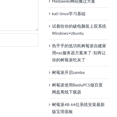
Mediawiki网站搬迁方案
kali linux学习基础
试着给你的破电脑装上双系统
Windows+Ubuntu
热乎乎的低功耗树莓派自建家
用nas服务器方案来了-别再让
你的树莓派吃灰了
树莓派开启samba
树莓派使用BaiduPCS做百度
网盘离线下载器
树莓派4B-64位系统安装最新
版宝塔面板