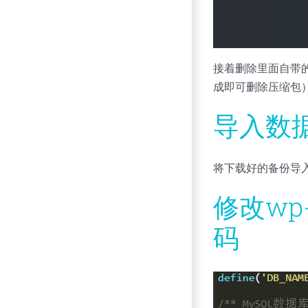
接着删除里面自带的4
成即可删除压缩包
导入数
将下载好的备份导
修改wp
码