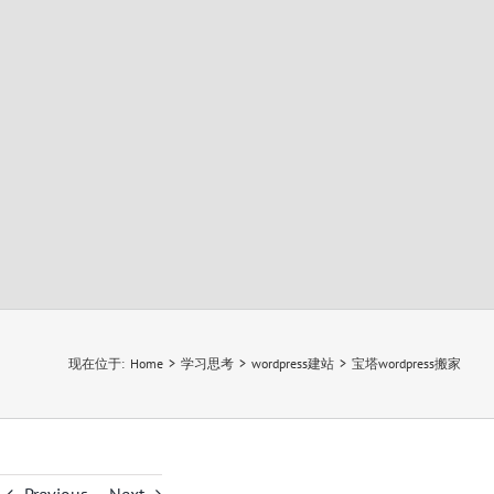
现在位于
:
Home
>
学习思考
>
wordpress建站
>
宝塔wordpress搬家