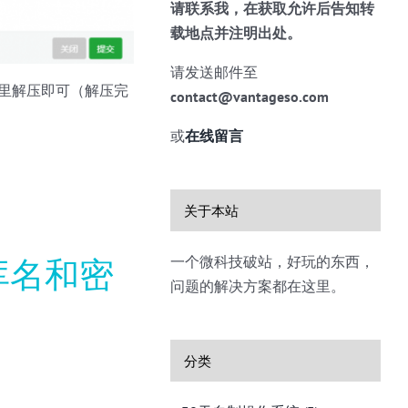
请联系我，在获取允许后告知转
载地点并注明出处。
请发送邮件至
到这里解压即可（解压完
contact@vantageso.com
或
在线留言
关于本站
据库名和密
一个微科技破站，好玩的东西，
问题的解决方案都在这里。
分类