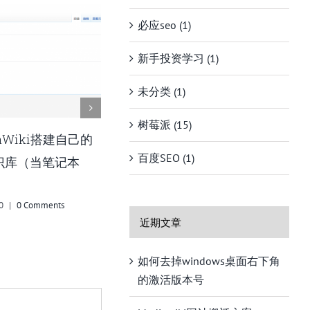
必应seo (1)
新手投资学习 (1)
未分类 (1)
树莓派 (15)
解决avada主题白屏一直转
百度SEO (1)
圈不加载
5 12 月, 2020
|
0 Comments
近期文章
如何去掉windows桌面右下角
的激活版本号