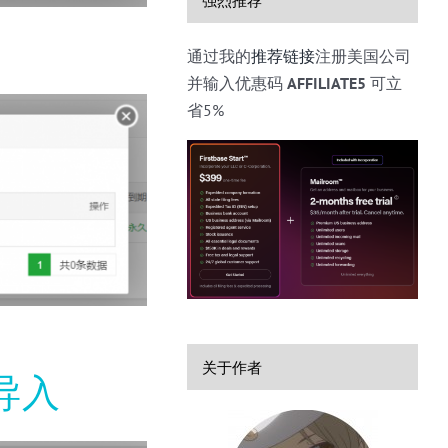
通过我的
推荐链接
注册美国公司
并输入优惠码
AFFILIATE5
可立
省5%
关于作者
导入