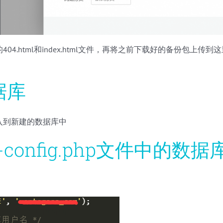
04.html和index.html文件，再将之前下载好的备份包上传
）
据库
入到新建的数据库中
-config.php文件中的数