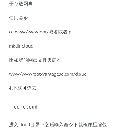
于存放网盘
使用命令
cd www/wwwroot/域名或者ip
mkdir cloud
比如我的网盘文件夹建在
www/wwwroot/vantageso.com/cloud
4.下载可道云
cd cloud
进入cloud目录下之后输入命令下载程序压缩包