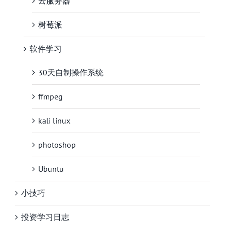
云服务器
树莓派
软件学习
30天自制操作系统
ffmpeg
kali linux
photoshop
Ubuntu
小技巧
投资学习日志