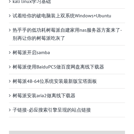
kali linux学习基础
试着给你的破电脑装上双系统Windows+Ubuntu
热乎乎的低功耗树莓派自建家用nas服务器方案来了-
别再让你的树莓派吃灰了
树莓派开启samba
树莓派使用BaiduPCS做百度网盘离线下载器
树莓派4B-64位系统安装最新版宝塔面板
树莓派安装aria2做离线下载器
子链接-必应搜索引擎呈现的站点链接