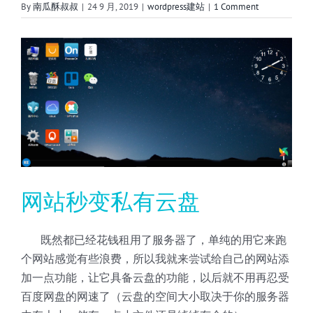
By
南瓜酥叔叔
|
24 9 月, 2019
|
wordpress建站
|
1 Comment
View
Larger
Image
网站秒变私有云盘
既然都已经花钱租用了服务器了，单纯的用它来跑
个网站感觉有些浪费，所以我就来尝试给自己的网站添
加一点功能，让它具备云盘的功能，以后就不用再忍受
百度网盘的网速了（云盘的空间大小取决于你的服务器