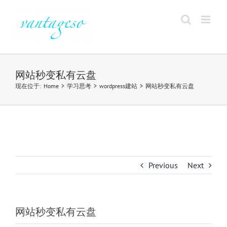
Skip
to
content
网站秒变私有云盘
现在位于
:
Home
>
学习思考
>
wordpress建站
>
网站秒变私有云盘
Previous
Next
网站秒变私有云盘