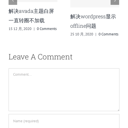
用Me
wordpress显示
WordPress开启多站
己的w
fline问题
点模式
笔记
0 月, 2020
|
0 Comments
14 9 月, 2020
|
0 Comments
13 9 月,
Leave A Comment
Comment