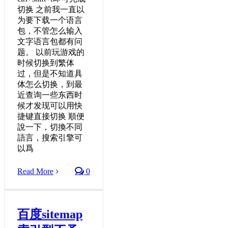
切换 之前我一直以
为要下载一个语言
包，不管怎么输入
文字语言包都有问
题。 以前玩游戏的
时候切换到繁体
过，但是不知道具
体怎么切换，到最
近查询一些东西时
候才发现可以用快
捷键直接切换 順便
說一下，切換不同
語言，搜索引擎可
以爲
Read More
0
百度sitemap