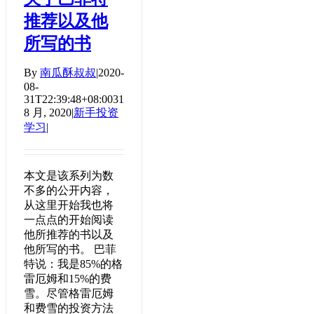
推荐以及他
所写的书
By
南瓜酥叔叔
|
2020-
08-
31T22:39:48+08:00
31
8 月, 2020
|
新手投资
学习
|
本文是该系列为数
不多的公开内容，
从这里开始我也将
一点点的开始阅读
他所推荐的书以及
他所写的书。 巴菲
特说：我是85%的格
雷厄姆和15%的费
雪。尽管格雷厄姆
和费雪的投资方法