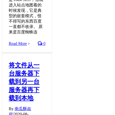
进入站点地图看的
时候发现，它是典
型的嵌套模式，怪
不得写的东西百度
一直都不收录。 原
来是百度蜘蛛连
Read More
0
将文件从一
台服务器下
载到另一台
服务器再下
载到本地
By
南瓜酥叔
叔
|
2020-08-