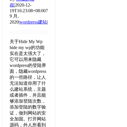
叔
|
2020-12-
19T16:23:08+08:00
7
9 月,
2020
|
wordpress建站
|
关于Hide My Wp
hide my wp的功能
实在是太强大了，
它可以用来隐藏
wordpress的登陆界
面，隐藏wordpress
的一些路径，让人
无法知道你用了什
么建站系统，主题
或者插件，并且能
够添加登陆次数，
添加登陆的数字验
证，做到网站的安
全加固。打开网站
源码，外人所看到