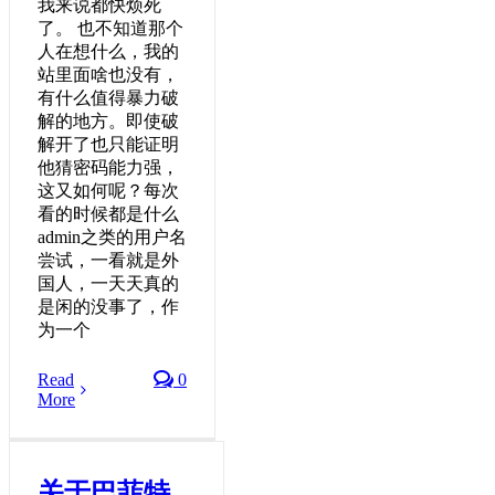
我来说都快烦死
了。 也不知道那个
人在想什么，我的
站里面啥也没有，
有什么值得暴力破
解的地方。即使破
解开了也只能证明
他猜密码能力强，
这又如何呢？每次
看的时候都是什么
admin之类的用户名
尝试，一看就是外
国人，一天天真的
是闲的没事了，作
为一个
Read
0
More
关于巴菲特