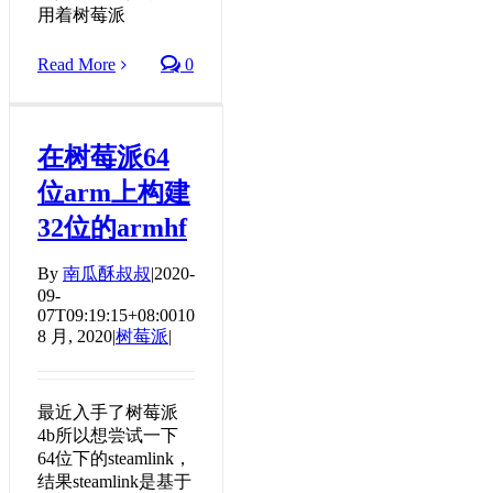
用着树莓派
Read More
0
在树莓派64
位arm上构建
32位的armhf
By
南瓜酥叔叔
|
2020-
09-
07T09:19:15+08:00
10
8 月, 2020
|
树莓派
|
最近入手了树莓派
4b所以想尝试一下
64位下的steamlink，
结果steamlink是基于