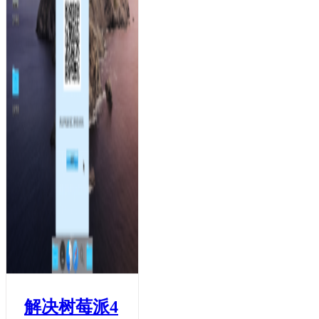
解决树莓派4