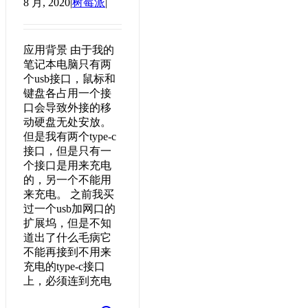
8 月, 2020
|
树莓派
|
应用背景 由于我的
笔记本电脑只有两
个usb接口，鼠标和
键盘各占用一个接
口会导致外接的移
动硬盘无处安放。
但是我有两个type-c
接口，但是只有一
个接口是用来充电
的，另一个不能用
来充电。 之前我买
过一个usb加网口的
扩展坞，但是不知
道出了什么毛病它
不能再接到不用来
充电的type-c接口
上，必须连到充电