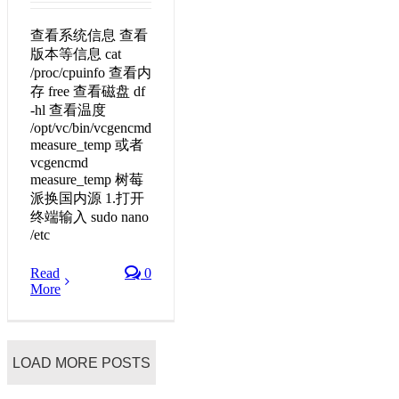
查看系统信息 查看
版本等信息 cat
/proc/cpuinfo 查看内
存 free 查看磁盘 df
-hl 查看温度
/opt/vc/bin/vcgencmd
measure_temp 或者
vcgencmd
measure_temp 树莓
派换国内源 1.打开
终端输入 sudo nano
/etc
Read
0
More
LOAD MORE POSTS