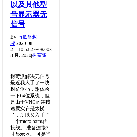
以及其他型
号显示器无
信号
By
南瓜酥叔
叔
|
2020-08-
21T10:53:27+08:00
8
8 月, 2020
|
树莓派
|
树莓派解决无信号
最近我入手了一块
树莓派4b，想体验
一下64位系统，但
是由于VNC的连接
速度实在是太慢
了，所以又入手了
一个micro hdmi转
接线。 准备连接7
寸显示器。 可是当