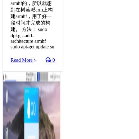
armhf的，所以就想
到在树莓派arm上构
建armhf，用了好一
段时间才完成的构
建。 方法： sudo
dpkg --add-
architecture armhf
sudo apt-get update su
Read More
0