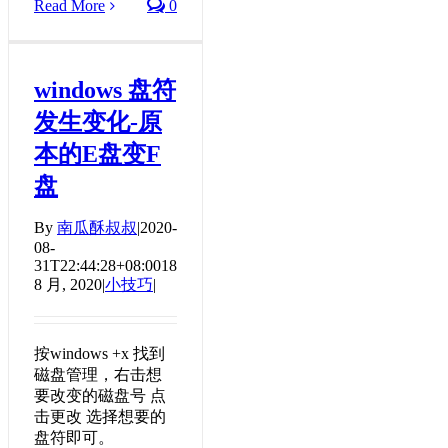
Read More
0
windows 盘符
发生变化-原
本的E盘变F
盘
By
南瓜酥叔叔
|
2020-
08-
31T22:44:28+08:00
18
8 月, 2020
|
小技巧
|
按windows +x 找到
磁盘管理，右击想
要改变的磁盘号 点
击更改 选择想要的
盘符即可。