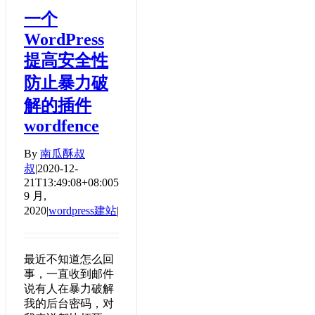
一个
WordPress
提高安全性
防止暴力破
解的插件
wordfence
By
南瓜酥叔
叔
|
2020-12-
21T13:49:08+08:00
5
9 月,
2020
|
wordpress建站
|
最近不知道怎么回
事，一直收到邮件
说有人在暴力破解
我的后台密码，对