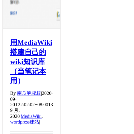
用MediaWiki
搭建自己的
wiki知识库
（当笔记本
用）
By
南瓜酥叔叔
|
2020-
09-
20T22:02:02+08:00
13
9 月,
2020
|
MediaWiki
,
wordpress建站
|