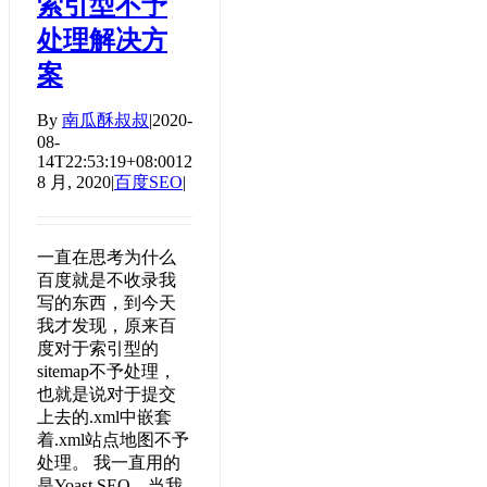
索引型不予
处理解决方
案
By
南瓜酥叔叔
|
2020-
08-
14T22:53:19+08:00
12
8 月, 2020
|
百度SEO
|
一直在思考为什么
百度就是不收录我
写的东西，到今天
我才发现，原来百
度对于索引型的
sitemap不予处理，
也就是说对于提交
上去的.xml中嵌套
着.xml站点地图不予
处理。 我一直用的
是Yoast SEO，当我