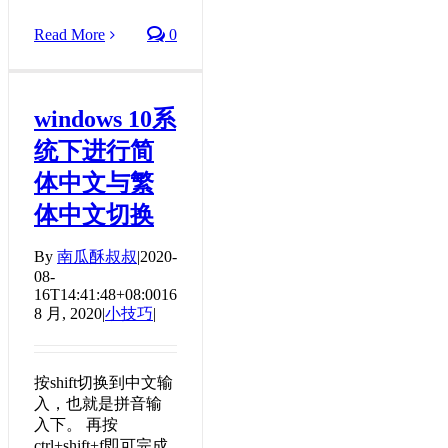
Read More
0
windows 10系
统下进行简
体中文与繁
体中文切换
By
南瓜酥叔叔
|
2020-
08-
16T14:41:48+08:00
16
8 月, 2020
|
小技巧
|
按shift切换到中文输
入，也就是拼音输
入下。 再按
ctrl+shift+f即可完成