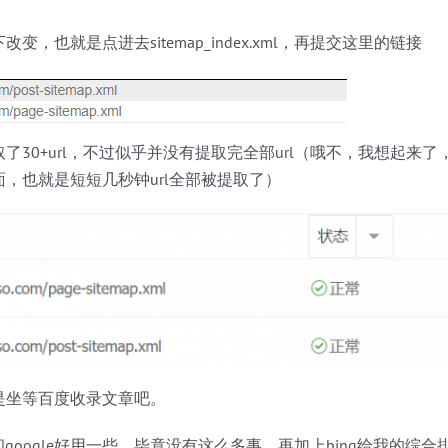
变，也就是点进去sitemap_index.xml，再提交这里的链接
了30+url，不过似乎并没有提取完全部url（哦不，我想起来
，也就是短短几秒钟url全部被提取了）
是坐等百度收录文章吧。
g和google好用一些，毕竟没有这么多事，再加上bing给我的综