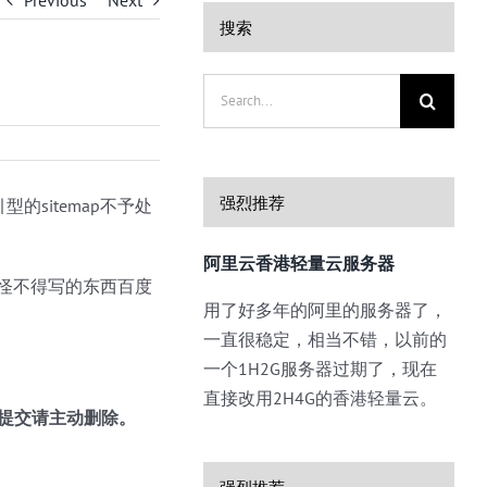
Previous
Next
搜索
Search
for:
强烈推荐
sitemap不予处
阿里云香港轻量云服务器
，怪不得写的东西百度
用了好多年的阿里的服务器了，
一直很稳定，相当不错，以前的
一个1H2G服务器过期了，现在
直接改用2H4G的香港轻量云。
若提交请主动删除。
强烈推荐