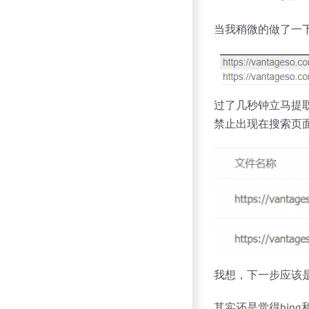
当我稍微的做了一下改
过了几秒钟立马提取
禁止出现在搜索页面
我想，下一步应该
其实还是觉得bin