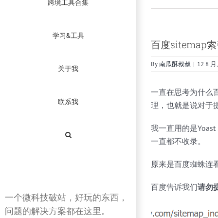
跨境工具合集
学习&工具
百度sitema
By
南瓜酥叔叔
|
12 8 月,
关于我
一直在思考为什么百
联系我
理，也就是说对于提
我一直用的是Yoa
一直都不收录。
原来是百度蜘蛛连
百度告诉我们
请勿
一个微科技破站，好玩的东西，
问题的解决方案都在这里。