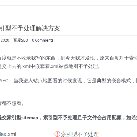
p索引型不予处理解决方案
 2020
|
百度SEO
|
0 Comments
度就是不收录我写的东西，到今天我才发现，原来百度对于索引型的
交上去的.xml中嵌套着.xml站点地图不予处理。
st SEO，当我进入站点地图看的时候发现，它是典型的嵌套模式
看都不想看。
提交索引型sitemap，索引型不予处理且子文件会占用配额，如