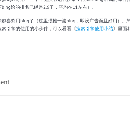
bing给的排名已经是2.6了，平均在11左右）。
越喜欢用bing了（这里强推一波bing，即没广告而且好用）。想
搜索引擎的使用的小伙伴，可以看看《
搜索引擎使用小结
》里面我
ent