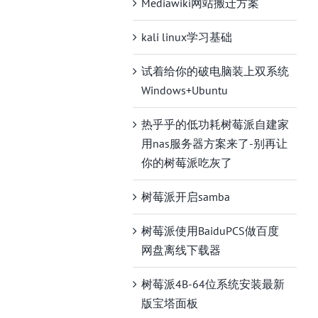
Mediawiki网站搬迁方案
kali linux学习基础
试着给你的破电脑装上双系统
Windows+Ubuntu
热乎乎的低功耗树莓派自建家
用nas服务器方案来了-别再让
你的树莓派吃灰了
树莓派开启samba
树莓派使用BaiduPCS做百度
网盘离线下载器
树莓派4B-64位系统安装最新
版宝塔面板